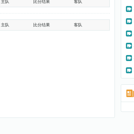
主队
比分结果
客队
主队
比分结果
客队