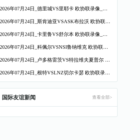
2026年07月24日_德里城VS里耶卡 欧协联录像_全场录像【高清回放】
2026年07月24日_斯肯迪亚VSASK布拉沃 欧协联录像_高清录像【全场回放】
2026年07月24日_卡里鲁VS舒尔本 欧协联录像_高清录像【全场回放】
2026年07月24日_科佩尔VSNSI鲁纳维克 欧协联录像_全场录像【高清回放】
2026年07月24日_卢多格雷茨VS特拉维夫夏普尔 欧协联录像_高清录像【全场回放】
2026年07月24日_根特VSLNZ切尔卡瑟 欧协联录像_全场录像【高清回放】
国际友谊新闻
查看全部>