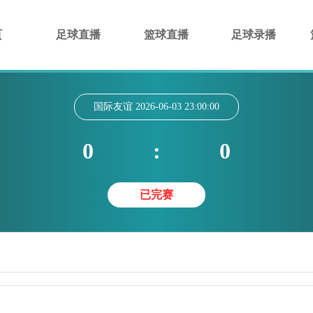
页
足球直播
篮球直播
足球录播
国际友谊
2026-06-03 23:00:00
0
:
0
已完赛