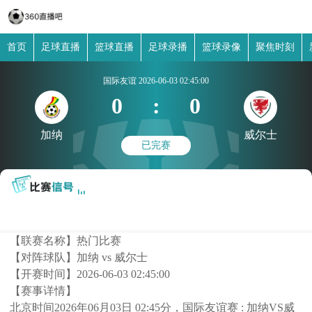
首页
足球直播
篮球直播
足球录播
篮球录像
聚焦时刻
国际友谊
2026-06-03 02:45:00
0
:
0
加纳
威尔士
已完赛
【联赛名称】
热门比赛
【对阵球队】
加纳 vs 威尔士
【开赛时间】
2026-06-03 02:45:00
【赛事详情】
北京时间2026年06月03日 02:45分，国际友谊赛 : 加纳VS威