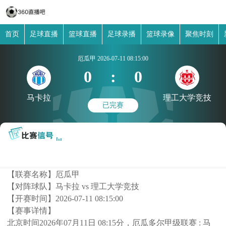
首页
足球直播
篮球直播
足球录播
篮球录像
聚焦时刻
厄瓜甲
2026-07-11 08:15:00
0
:
0
马卡拉
理工大学竞技
已完赛
【联赛名称】
厄瓜甲
【对阵球队】
马卡拉 vs 理工大学竞技
【开赛时间】
2026-07-11 08:15:00
【赛事详情】
北京时间2026年07月11日 08:15分，厄瓜多尔甲级联赛 : 马