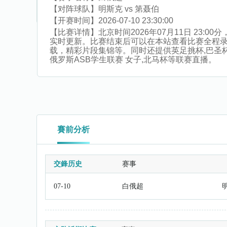
【对阵球队】
明斯克 vs 第聂伯
【开赛时间】
2026-07-10 23:30:00
【比赛详情】
北京时间2026年07月11日 23
实时更新。比赛结束后可以在本站查看比赛全程
载，精彩片段集锦等。同时还提供英足挑杯,巴圣杯,澳
俄罗斯ASB学生联赛 女子,北马杯等联赛直播。
賽前分析
交鋒历史
赛事
07-10
白俄超