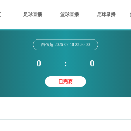
页
足球直播
篮球直播
足球录播
白俄超
2026-07-10 23:30:00
0
:
0
已完赛