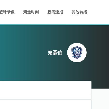
篮球录像
聚焦时刻
新闻速报
其他转播
第聂伯