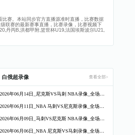
插件观看比赛。本站同步官方直播源准时直播，比赛数据
超级联赛的最新赛事直播，比赛录像，比赛视频下
丹丙B,洪都甲附,篮世杯U19,法国埃斯波尔U21,
白俄超录像
查看全部>
2026年06月14日_尼克斯VS马刺 NBA录像_全场录像【视频集锦】
2026年06月11日_NBA 马刺VS尼克斯录像_全场录像【高清回放】
2026年06月09日_马刺VS尼克斯 NBA录像_全场录像【高清回放】
2026年06月06日_NBA 尼克斯VS马刺录像_全场录像【高清回放】