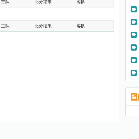
主队
比分结果
客队
主队
比分结果
客队