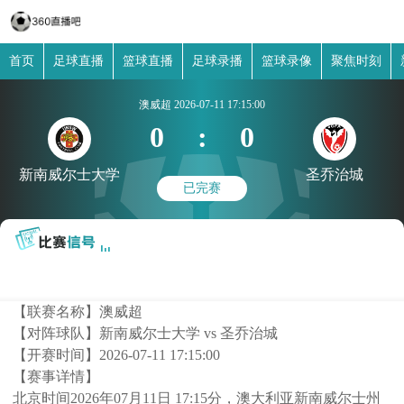
首页
足球直播
篮球直播
足球录播
篮球录像
聚焦时刻
澳威超
2026-07-11 17:15:00
0
:
0
新南威尔士大学
圣乔治城
已完赛
【联赛名称】
澳威超
【对阵球队】
新南威尔士大学 vs 圣乔治城
【开赛时间】
2026-07-11 17:15:00
【赛事详情】
北京时间2026年07月11日 17:15分，澳大利亚新南威尔士州