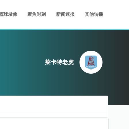
篮球录像
聚焦时刻
新闻速报
其他转播
莱卡特老虎