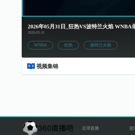
2026年05月31日_狂热VS波特兰火焰 WN
2026-05-31
WNBA
狂热
波特兰火焰
视频集锦
足球直播
篮