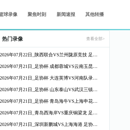
篮球录像
聚焦时刻
新闻速报
其他转播
热门录像
查看全部>
2026年07月22日_陕西联合VS兰州陇原竞技 足协杯录像_全场录像【高清回放】
2026年07月21日_足协杯 成都蓉城VS云南玉昆录像_全场录像【高清回放】
2026年07月21日_足协杯 大连英博VS河南队录像_全场录像【全场回放】
2026年07月21日_足协杯 山东泰山VS武汉三镇录像_全场录像【全场回放】
2026年07月21日_足协杯 青岛海牛VS上海申花录像_全场录像【全场回放】
2026年07月21日_青岛西海岸VS重庆铜梁龙 足协杯录像_高清录像【全场回放】
2026年07月21日_深圳新鹏城VS上海海港 足协杯录像_全场录像【视频集锦】