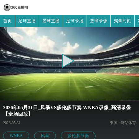
首页
足球直播
篮球直播
足球录播
篮球录像
聚焦时刻
2026年05月31日_风暴VS多伦多节奏 WNBA录像_高清录像
【全场回放】
2026-05-31
來源：咪咕体育
WNBA
风暴
多伦多节奏