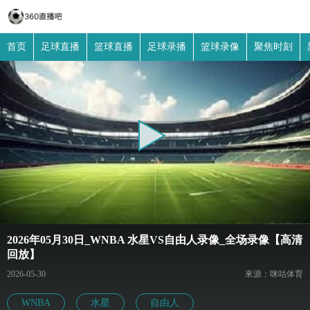
首页
足球直播
篮球直播
足球录播
篮球录像
聚焦时刻
2026年05月30日_WNBA 水星VS自由人录像_全场录像【高清
回放】
2026-05-30
來源：咪咕体育
WNBA
水星
自由人