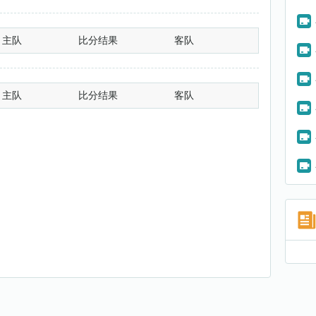
主队
比分结果
客队
主队
比分结果
客队