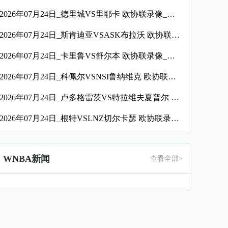
2026年07月24日_德里城VS里耶卡 欧协联录像_全场录像【高清回放】
2026年07月24日_斯肯迪亚VSASK布拉沃 欧协联录像_高清录像【全场回放】
2026年07月24日_卡里鲁VS舒尔本 欧协联录像_高清录像【全场回放】
2026年07月24日_科佩尔VSNSI鲁纳维克 欧协联录像_全场录像【高清回放】
2026年07月24日_卢多格雷茨VS特拉维夫夏普尔 欧协联录像_高清录像【全场回放】
2026年07月24日_根特VSLNZ切尔卡瑟 欧协联录像_全场录像【高清回放】
WNBA新闻
查看全部>