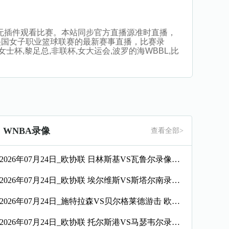
直播，无插件观看比赛。本站同步官方直播源准时直播，
美国女子职业篮球联赛的最新赛事直播，比赛录
女士杯,黎足总,非联杯,女大运会,波罗的海WBBL,比
WNBA录像
查看全部>
2026年07月24日_欧协联 日林斯基VS瓦鲁尔录像_全场录像【高清回放】
2026年07月24日_欧协联 埃尔维斯VS斯塔尔南录像_高清录像【全场回放】
2026年07月24日_施特拉森VS贝尔格莱德游击 欧协联录像_全场录像【全场回放】
2026年07月24日_欧协联 托尔斯港VS马瑟韦尔录像_全场录像【高清回放】