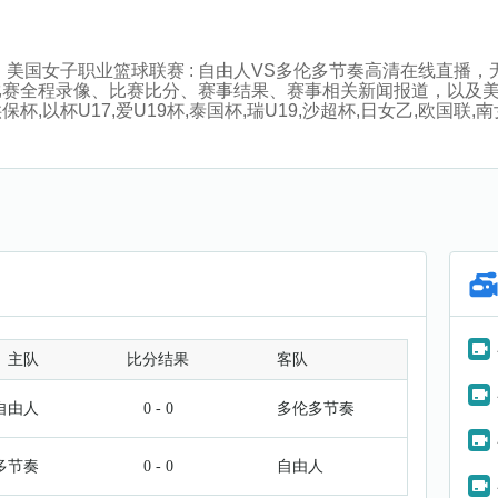
:00分，美国女子职业篮球联赛 : 自由人VS多伦多节奏高清在线
比赛全程录像、比赛比分、赛事结果、赛事相关新闻报道，以及
杯U17,爱U19杯,泰国杯,瑞U19,沙超杯,日女乙,欧国联,南
主队
比分结果
客队
自由人
0 - 0
多伦多节奏
多节奏
0 - 0
自由人