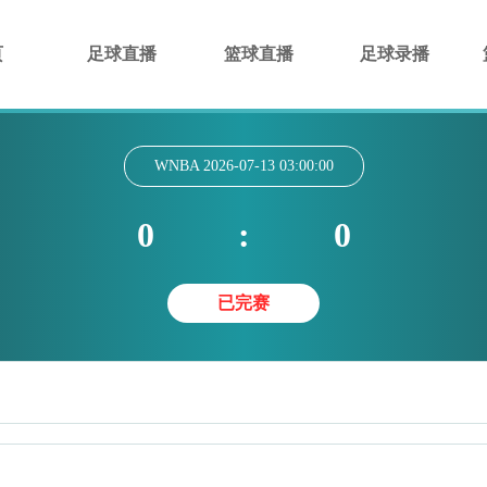
页
足球直播
篮球直播
足球录播
WNBA
2026-07-13 03:00:00
0
:
0
已完赛