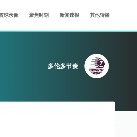
篮球录像
聚焦时刻
新闻速报
其他转播
多伦多节奏