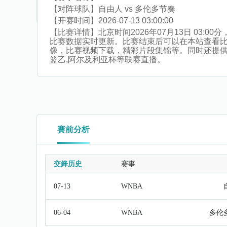
【对阵球队】
自由人 vs 多伦多节奏
【开赛时间】
2026-07-13 03:00:00
【比赛详情】
北京时间2026年07月13日 03
比赛数据实时更新。比赛结束后可以在本站查看
像，比赛视频下载，精彩片段集锦等。同时还提供保杯,以
篮乙,阿尔及利亚杯等联赛直播。
賽前分析
交鋒历史
赛事
07-13
WNBA
06-04
WNBA
多伦