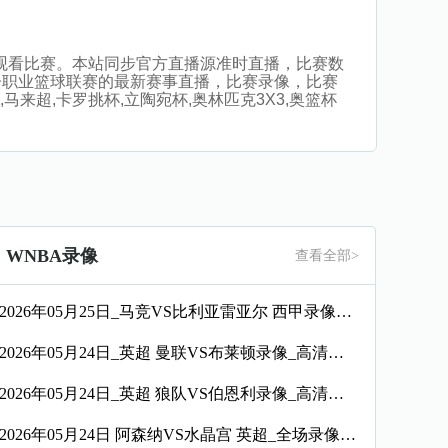
无插件观看比赛。本站同步官方直播源准时直播，比赛数
子职业篮球联赛的最新赛事直播，比赛录像，比赛
马来超,卡罗挑杯,立陶宛杯,奥林匹克3X3,奥篮杯
WNBA录像
查看全部>
2026年05月25日_马竞VS比利亚雷亚尔 西甲录像_高清录像【全场回放】
2026年05月24日_英超 曼联VS布莱顿录像_高清录像【全场回放】
2026年05月24日_英超 狼队VS伯恩利录像_高清录像【全场回放】
2026年05月24日 阿森纳VS水晶宫 英超_全场录像【全场回放】