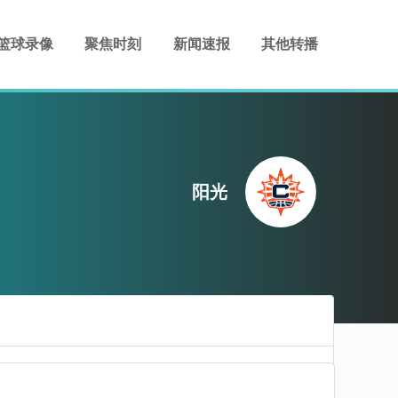
篮球录像
聚焦时刻
新闻速报
其他转播
阳光