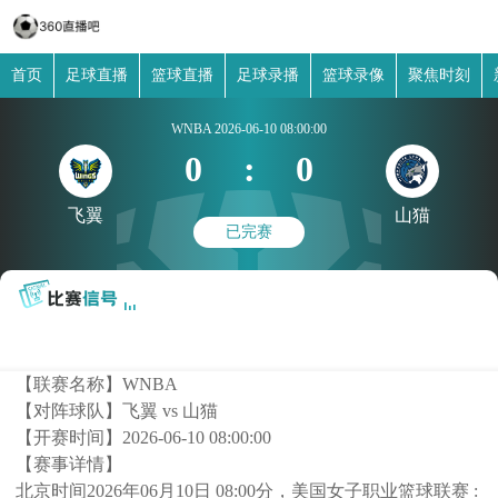
首页
足球直播
篮球直播
足球录播
篮球录像
聚焦时刻
WNBA
2026-06-10 08:00:00
0
:
0
飞翼
山猫
已完赛
【联赛名称】
WNBA
【对阵球队】
飞翼 vs 山猫
【开赛时间】
2026-06-10 08:00:00
【赛事详情】
北京时间2026年06月10日 08:00分，美国女子职业篮球联赛 :