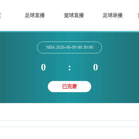
页
足球直播
篮球直播
足球录播
NBA
2026-06-09 08:30:00
0
:
0
已完赛