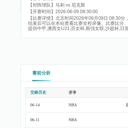
【对阵球队】
马刺 vs 尼克斯
【开赛时间】
2026-06-09 08:30:00
【比赛详情】
北京时间2026年06月09日 08
结束后可以在本站查看比赛全程录像、比赛比分、
提供中甲,澳西女U21,芬女杯,斯伐女联,沙超杯,日室
賽前分析
交鋒历史
赛事
06-14
NBA
06-11
NBA