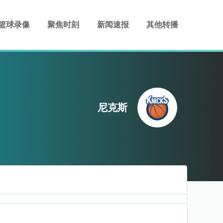
篮球录像
聚焦时刻
新闻速报
其他转播
尼克斯