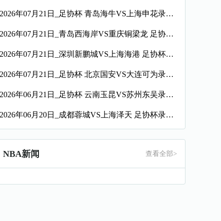
2026年07月21日_足协杯 青岛海牛VS上海申花录像_全场录像【全场回放】
2026年07月21日_青岛西海岸VS重庆铜梁龙 足协杯录像_高清录像【全场回放】
2026年07月21日_深圳新鹏城VS上海海港 足协杯录像_全场录像【视频集锦】
2026年07月21日_足协杯 北京国安VS大连可为录像_全场录像【全场回放】
2026年06月21日_足协杯 云南玉昆VS苏州东吴录像_全场录像【高清回放】
2026年06月20日_成都蓉城VS上海泽天 足协杯录像_全场录像【高清回放】
NBA新闻
查看全部>