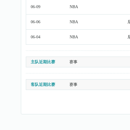
06-09
NBA
06-06
NBA
06-04
NBA
主队近期比赛
赛事
客队近期比赛
赛事