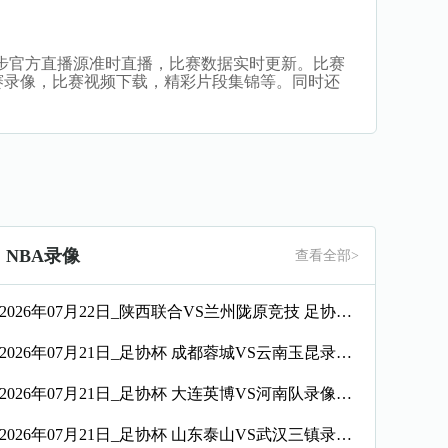
。本站同步官方直播源准时直播，比赛数据实时更新。比赛
赛录像，比赛视频下载，精彩片段集锦等。同时还
NBA录像
查看全部>
2026年07月22日_陕西联合VS兰州陇原竞技 足协杯录像_全场录像【高清回放】
2026年07月21日_足协杯 成都蓉城VS云南玉昆录像_全场录像【高清回放】
2026年07月21日_足协杯 大连英博VS河南队录像_全场录像【全场回放】
2026年07月21日_足协杯 山东泰山VS武汉三镇录像_全场录像【全场回放】